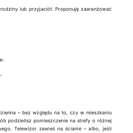
rodziny lub przyjaciół. Proponuję zaaranżować
e:
,
 dzienna – bez względu na to, czy w mieszkaniu
ób podzielisz pomieszczenie na strefy o różnej
ego. Telewizor zawieś na ścianie – albo, jeśli