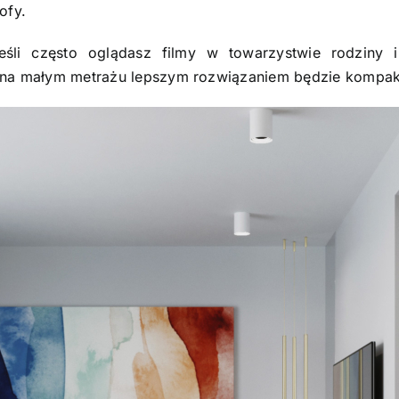
ofy.
śli często oglądasz filmy w towarzystwie rodziny i
i na małym metrażu lepszym rozwiązaniem będzie kompak