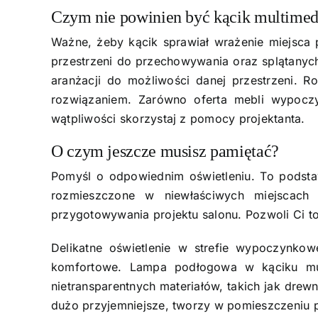
Czym nie powinien być kącik multimed
Ważne, żeby kącik sprawiał wrażenie miejsc
przestrzeni do przechowywania oraz splątanych
aranżacji do możliwości danej przestrzeni. 
rozwiązaniem. Zarówno oferta mebli wypoczy
wątpliwości skorzystaj z pomocy projektanta.
O czym jeszcze musisz pamiętać?
Pomyśl o odpowiednim oświetleniu. To podstawa
rozmieszczone w niewłaściwych miejscach s
przygotowywania
projektu salonu
. Pozwoli Ci 
Delikatne oświetlenie w strefie wypoczynkow
komfortowe. Lampa podłogowa w kąciku mu
nietransparentnych materiałów, takich jak drewn
dużo przyjemniejsze, tworzy w pomieszczeniu pr