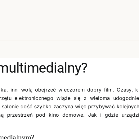
 multimedialny?
żka, inni wolą obejrzeć wieczorem dobry film. Czasy, 
zętu elektronicznego wiąże się z wieloma udogodnie
W salonie dość szybko zaczyna więc przybywać kolejnych
ą przestrzeń pod kino domowe. Jak i gdzie urządz
imedialnym?