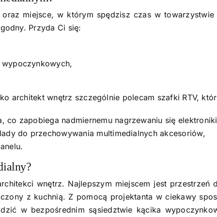
oraz miejsce, w którym spędzisz czas w towarzystwie 
godny. Przyda Ci się:
li wypoczynkowych,
ko architekt wnętrz szczególnie polecam szafki RTV, któr
, co zapobiega nadmiernemu nagrzewaniu się elektroniki
flady do przechowywania multimedialnych akcesoriów,
anelu.
dialny?
architekci wnętrz. Najlepszym miejscem jest przestrzeń
łączony z kuchnią. Z pomocą projektanta w ciekawy spos
rządzić w bezpośrednim sąsiedztwie kącika wypoczynkow