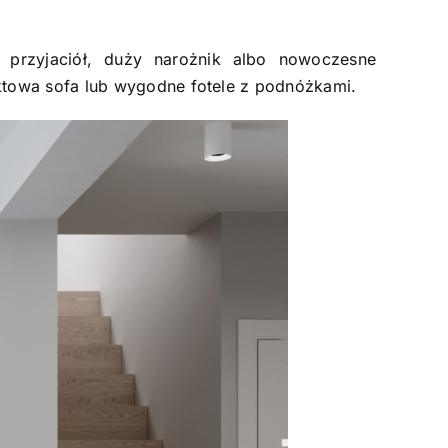
 przyjaciół, duży narożnik albo nowoczesne
towa sofa lub wygodne fotele z podnóżkami.