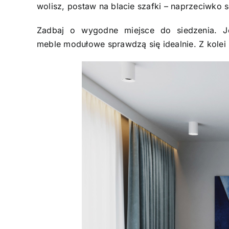
wolisz, postaw na blacie szafki – naprzeciwko s
Zadbaj o wygodne miejsce do siedzenia. Je
meble modułowe sprawdzą się idealnie. Z kole