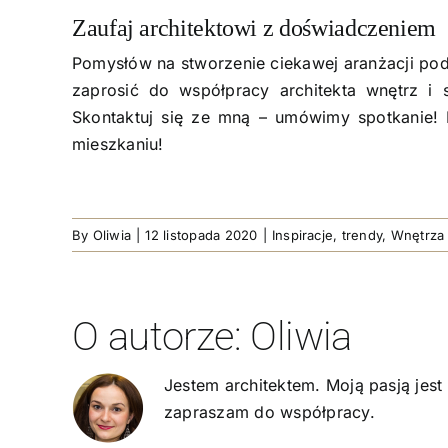
Zaufaj architektowi z doświadczeniem
Pomysłów na stworzenie ciekawej aranżacji pod
zaprosić do współpracy architekta wnętrz i
Skontaktuj się ze mną
– umówimy spotkanie! P
mieszkaniu!
By
Oliwia
|
12 listopada 2020
|
Inspiracje
,
trendy
,
Wnętrza
O autorze:
Oliwia
Jestem architektem. Moją pasją jes
zapraszam do współpracy.