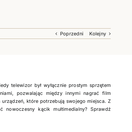
Poprzedni
Kolejny
kiedy telewizor był wyłącznie prostym sprzętem
niami, pozwalając między innymi nagrać film
 urządzeń, które potrzebują swojego miejsca. Z
ić nowoczesny kącik multimedialny? Sprawdź