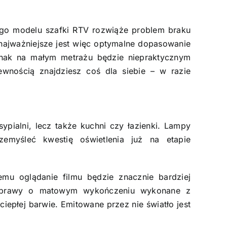
go modelu szafki RTV rozwiąże problem braku
 najważniejsze jest więc optymalne dopasowanie
ednak na małym metrażu będzie niepraktycznym
wnością znajdziesz coś dla siebie – w razie
ypialni, lecz także kuchni czy łazienki. Lampy
zemyśleć kwestię oświetlenia już na etapie
.
emu oglądanie filmu będzie znacznie bardziej
 oprawy o matowym wykończeniu wykonane z
ciepłej barwie. Emitowane przez nie światło jest