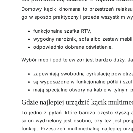
Domowy kącik kinomana to przestrzeń relaksu 
go w sposób praktyczny i przede wszystkim wy
funkcjonalna szafka RTV,
wygodny narożnik, sofa albo zestaw meb
odpowiednio dobrane oświetlenie.
Wybór mebli pod telewizor jest bardzo duży. Ja
zapewniają swobodną cyrkulację powietrza
są wyposażone w funkcjonalne półki i szu
mają specjalne otwory na kable w tylnym p
Gdzie najlepiej urządzić kącik multime
To jedno z pytań, które bardzo często słyszą 
salon wydzielony jest osobno, czy też jest po
funkcji. Przestrzeń multimedialną najlepiej u