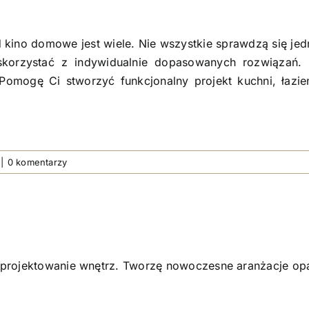
 kino domowe jest wiele. Nie wszystkie sprawdzą się jed
 skorzystać z indywidualnie dopasowanych rozwiązań
omogę Ci stworzyć funkcjonalny projekt kuchni, łazi
|
0 komentarzy
t projektowanie wnętrz. Tworzę nowoczesne aranżacje op