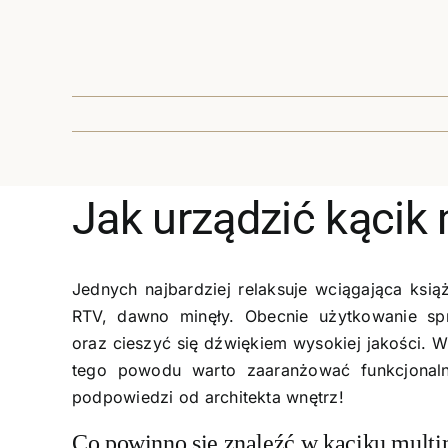
Jak urządzić kącik
Jednych najbardziej relaksuje wciągająca ksią
RTV, dawno minęły. Obecnie użytkowanie spr
oraz cieszyć się dźwiękiem wysokiej jakości. 
tego powodu warto zaaranżować funkcjonaln
podpowiedzi od architekta wnętrz!
Co powinno się znaleźć w kąciku mult