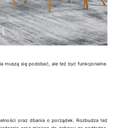
a muszą się podobać, ale też być funkcjonalne.
elności oraz dbania o porządek. Rozbudza też