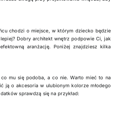
cu chodzi o miejsce, w którym dziecko będzie
jlepiej? Dobry
architekt wnętrz
podpowie Ci, jak
fektowną aranżację. Poniżej znajdziesz kilka
 co mu się podoba, a co nie. Warto mieć to na
ić ją o akcesoria w ulubionym kolorze młodego
 dodatków sprawdzą się na przykład: