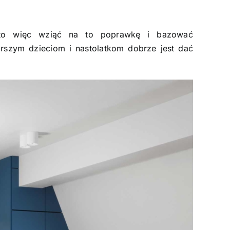
o więc wziąć na to poprawkę i bazować
arszym dzieciom i nastolatkom dobrze jest dać