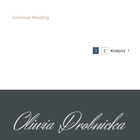
Continue Reading
1
2
Kolejny