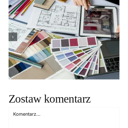
Z jakich materiałów
korzysta projektant
wnętrz z Katowic,
aby zapewnić
trwałość i estetykę?
Zostaw komentarz
Comment