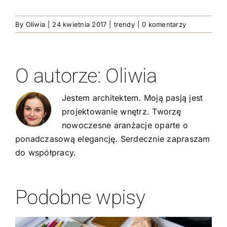
By
Oliwia
|
24 kwietnia 2017
|
trendy
|
0 komentarzy
O autorze:
Oliwia
Jestem architektem. Moją pasją jest
projektowanie wnętrz. Tworzę
nowoczesne aranżacje oparte o
ponadczasową elegancję. Serdecznie zapraszam
do współpracy.
Podobne wpisy