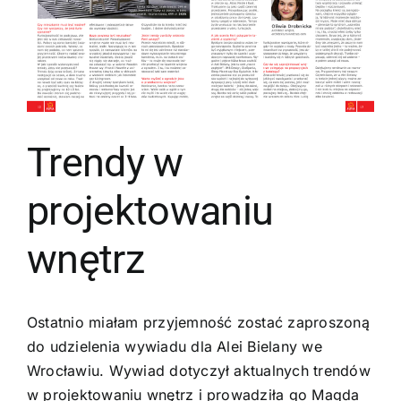
Trendy w
projektowaniu
wnętrz
Ostatnio miałam przyjemność zostać zaproszoną
do udzielenia wywiadu dla Alei Bielany we
Wrocławiu. Wywiad dotyczył aktualnych trendów
w projektowaniu wnętrz i prowadziła go Magda