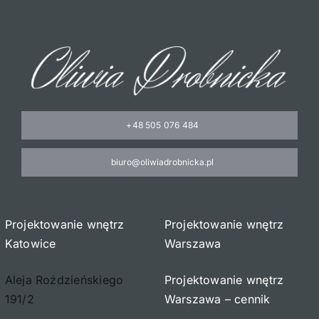
+48 505 076 484
biuro@oliwiadrobnicka.pl
Projektowanie wnętrz
Projektowanie wnętrz
Katowice
Warszawa
Aleja Roździeńskiego
Projektowanie wnętrz
191/2
Warszawa – cennik