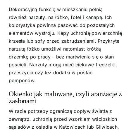
Dekoracyjną funkcję w mieszkaniu pełnią
również narzuty: na łóżko, fotel i kanapę. Ich
kolorystyka powinna pasować do pozostałych
elementów wystroju. Kapy uchronią powierzchnię
krzesła lub sofy przed zabrudzeniami. Przykryte
narzutą łóżko umożliwi natomiast krótką
drzemkę po pracy – bez martwienia się o stan
pościeli. Narzuty mogą mieć ciekawe frędzelki,
przeszycia czy też dodatki w postaci
pomponów.
Okienko jak malowane, czyli aranżacje z
zasłonami
W razie potrzeby ograniczą dopływ światła z
zewnątrz, uchronią przed wzorkiem wścibskich
sąsiadów z osiedla w Katowicach lub Gliwicach,