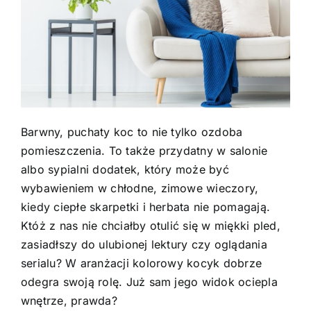
Barwny, puchaty koc to nie tylko ozdoba
pomieszczenia. To także przydatny w salonie
albo sypialni dodatek, który może być
wybawieniem w chłodne, zimowe wieczory,
kiedy ciepłe skarpetki i herbata nie pomagają.
Któż z nas nie chciałby otulić się w miękki pled,
zasiadłszy do ulubionej lektury czy oglądania
serialu? W aranżacji kolorowy kocyk dobrze
odegra swoją rolę. Już sam jego widok ociepla
wnętrze, prawda?