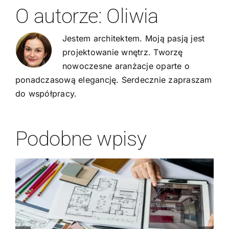
O autorze:
Oliwia
Jestem architektem. Moją pasją jest
projektowanie wnętrz. Tworzę
nowoczesne aranżacje oparte o
ponadczasową elegancję. Serdecznie zapraszam
do współpracy.
Podobne wpisy
Z jakich materiałów
korzysta projektant