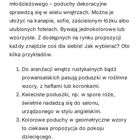
młodzieżowego – poduchy dekoracyjne
sprawdzą się w wielu wnętrzach. Można je
ułożyć na kanapie, sofie, zaścielonym łóżku albo
ulubionych fotelach. Bywają jednokolorowe lub
wzorzyste. Z dostępnych na rynku propozycji
każdy znajdzie coś dla siebie! Jak wybierać? Oto
kilka przykładów.
Do
aranżacji wnętrz
rustykalnych bądź
prowansalskich pasują poduszki w roślinne
wzory, z haftami lub koronkami.
Kwieciste poduszki, np. w spore róże,
świetnie nadadzą się do salonu,
urządzonego w stylu angielskim.
Kolorowe poduchy w geometryczne wzory
to ciekawa propozycja do pokoju
dziecięcego.