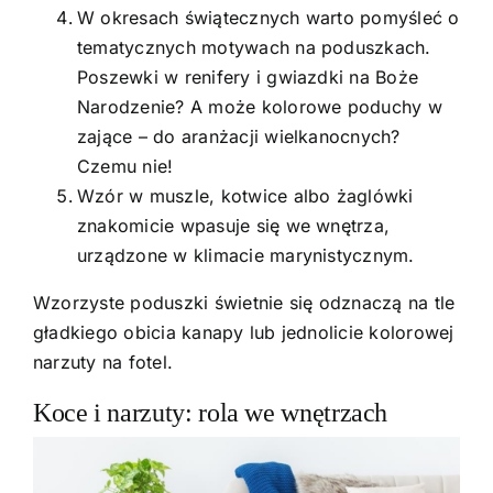
W okresach świątecznych warto pomyśleć o
tematycznych motywach na poduszkach.
Poszewki w renifery i gwiazdki na Boże
Narodzenie? A może kolorowe poduchy w
zające – do aranżacji wielkanocnych?
Czemu nie!
Wzór w muszle, kotwice albo żaglówki
znakomicie wpasuje się we wnętrza,
urządzone w klimacie marynistycznym.
Wzorzyste poduszki świetnie się odznaczą na tle
gładkiego obicia kanapy lub jednolicie kolorowej
narzuty na fotel.
Koce i narzuty: rola we wnętrzach