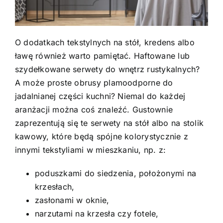
O dodatkach tekstylnych na stół, kredens albo
ławę również warto pamiętać. Haftowane lub
szydełkowane serwety do wnętrz rustykalnych?
A może proste obrusy plamoodporne do
jadalnianej części kuchni? Niemal do każdej
aranżacji można coś znaleźć. Gustownie
zaprezentują się te serwety na stół albo na stolik
kawowy, które będą spójne kolorystycznie z
innymi tekstyliami w mieszkaniu, np. z:
poduszkami do siedzenia, położonymi na
krzesłach,
zasłonami w oknie,
narzutami na krzesła czy fotele,