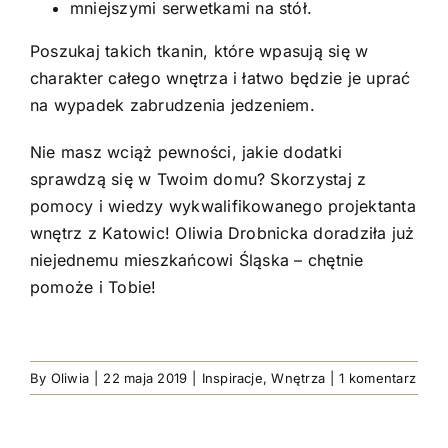
mniejszymi serwetkami na stół.
Poszukaj takich tkanin, które wpasują się w
charakter całego wnętrza i łatwo będzie je uprać
na wypadek zabrudzenia jedzeniem.
Nie masz wciąż pewności, jakie dodatki
sprawdzą się w Twoim domu? Skorzystaj z
pomocy i wiedzy wykwalifikowanego projektanta
wnętrz z Katowic! Oliwia Drobnicka doradziła już
niejednemu mieszkańcowi Śląska – chętnie
pomoże i Tobie!
By
Oliwia
|
22 maja 2019
|
Inspiracje
,
Wnętrza
|
1 komentarz