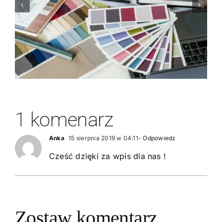
wnętrz z Katowic,
aby zapewnić
trwałość i estetykę?
1 komenarz
Anka
15 sierpnia 2019 w 04:11
- Odpowiedz
Cześć dzięki za wpis dla nas !
Zostaw komentarz