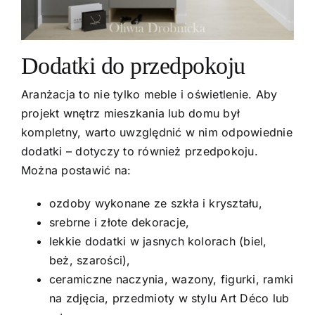
Dodatki do przedpokoju
Aranżacja to nie tylko meble i oświetlenie. Aby
projekt wnętrz mieszkania lub domu był
kompletny, warto uwzględnić w nim odpowiednie
dodatki – dotyczy to również przedpokoju.
Można postawić na:
ozdoby wykonane ze szkła i kryształu,
srebrne i złote dekoracje,
lekkie dodatki w jasnych kolorach (biel,
beż, szarości),
ceramiczne naczynia, wazony, figurki, ramki
na zdjęcia, przedmioty w stylu Art Déco lub