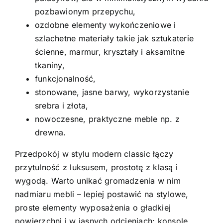
pozbawionym przepychu,
ozdobne elementy wykończeniowe i
szlachetne materiały takie jak sztukaterie
ścienne, marmur, kryształy i aksamitne
tkaniny,
funkcjonalność,
stonowane, jasne barwy, wykorzystanie
srebra i złota,
nowoczesne, praktyczne meble np. z
drewna.
Przedpokój w stylu modern classic łączy
przytulność z luksusem, prostotę z klasą i
wygodą. Warto unikać gromadzenia w nim
nadmiaru mebli – lepiej postawić na stylowe,
proste elementy wyposażenia o gładkiej
powierzchni i w jasnych odcieniach: konsole,