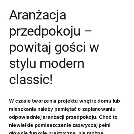
Aranżacja
przedpokoju –
powitaj gości w
stylu modern
classic!
W czasie tworzenia projektu wnętrz domu lub
mieszkania należy pamiętać o zaplanowaniu
odpowiedniej aranżacji przedpokoju. Choć to
niewielkie pomieszczenie zazwyczaj pełni
głównie funkcję praktyczną, nie można