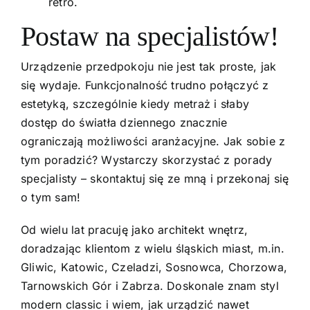
retro.
Postaw na specjalistów!
Urządzenie przedpokoju nie jest tak proste, jak
się wydaje. Funkcjonalność trudno połączyć z
estetyką, szczególnie kiedy metraż i słaby
dostęp do światła dziennego znacznie
ograniczają możliwości aranżacyjne. Jak sobie z
tym poradzić? Wystarczy skorzystać z porady
specjalisty –
skontaktuj się
ze mną i przekonaj się
o tym sam!
Od wielu lat pracuję jako
architekt wnętrz
,
doradzając klientom z wielu śląskich miast, m.in.
Gliwic, Katowic, Czeladzi, Sosnowca, Chorzowa,
Tarnowskich Gór i Zabrza. Doskonale znam styl
modern classic i wiem, jak urządzić nawet