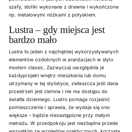
szafy, stoliki wykonane z drewna i wykończone
np. metalowymi nóżkami z połyskiem.
Lustra – gdy miejsca jest
bardzo mało
Lustra to jeden z najchętniej wykorzystywanych
elementów ozdobnych w aranżacjach w stylu
modern classic. Zazwyczaj uwzględnia je
każdy
projekt wnętrz mieszkania
lub domu
utrzymany w tej stylistyce, zwłaszcza jeśli dana
przestrzeń jest ciemna i nie ma dostępu do
światła dziennego. Lustro pomaga rozjaśnić
pomieszczenie i sprawia, że wydaje się ono
większe – będzie niezastąpione przy małym
metrażu. W przedpokoju jest niezbędne przede
wszystkim ze względów praktycznych, korzysta