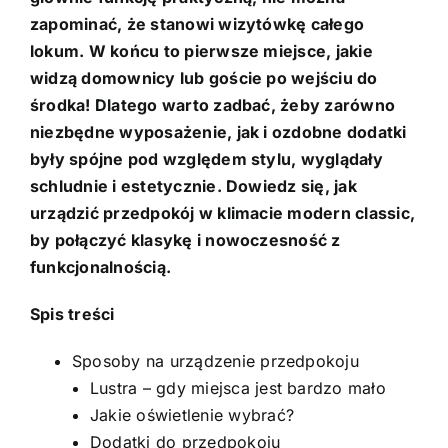
zapominać, że stanowi wizytówkę całego
lokum. W końcu to pierwsze miejsce, jakie
widzą domownicy lub goście po wejściu do
środka! Dlatego warto zadbać, żeby zarówno
niezbędne wyposażenie, jak i ozdobne dodatki
były spójne pod względem stylu, wyglądały
schludnie i estetycznie. Dowiedz się, jak
urządzić przedpokój w klimacie modern classic,
by połączyć klasykę i nowoczesność z
funkcjonalnością.
Spis treści
Sposoby na urządzenie przedpokoju
Lustra – gdy miejsca jest bardzo mało
Jakie oświetlenie wybrać?
Dodatki do przedpokoju