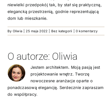
niewielki przedpokój tak, by stał się praktyczną,
elegancką przestrzenią, godnie reprezentującą
dom lub mieszkanie.
By
Oliwia
|
25 maja 2022
|
Bez kategorii
|
0 komentarzy
O autorze:
Oliwia
Jestem architektem. Moją pasją jest
projektowanie wnętrz. Tworzę
nowoczesne aranżacje oparte o
ponadczasową elegancję. Serdecznie zapraszam
do współpracy.