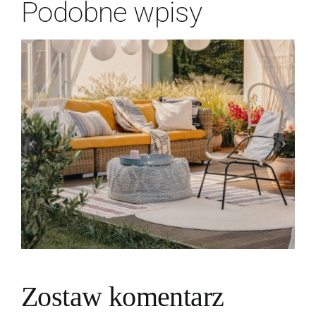
Podobne wpisy
Czym jest styl
modern classic?
Dowiedz się więcej!
Zostaw komentarz