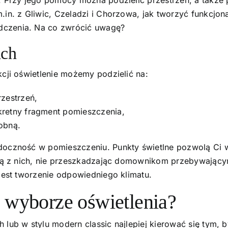
.in. z Gliwic, Czeladzi i Chorzowa, jak tworzyć funkcjon
dczenia. Na co zwrócić uwagę?
ach
kcji oświetlenie możemy podzielić na:
rzestrzeń,
kretny fragment pomieszczenia,
obną.
doczność w pomieszczeniu. Punkty świetlne pozwolą Ci w
edną z nich, nie przeszkadzając domownikom przebywający
 jest tworzenie odpowiedniego klimatu.
 wyborze oświetlenia?
 lub w stylu modern classic najlepiej kierować się tym,