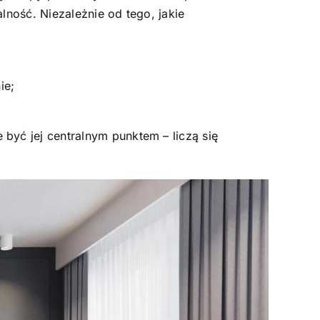
lność. Niezależnie od tego, jakie
ie;
.
być jej centralnym punktem – liczą się