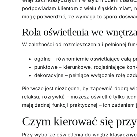
podpowiadam klientom z wielu śląskich miast, m
mogę potwierdzić, że wymaga to sporo doświa
Rola oświetlenia we wnętrz
W zależności od rozmieszczenia i pełnionej fun
ogólne – równomiernie oświetlające całą p
punktowe – kierunkowe, rozjaśniające kon
dekoracyjne – pełniące wyłącznie rolę ozd
Pierwsze jest niezbędne, by zapewnić dobrą wi
relaksu, rozrywki) – możesz oświetlić tylko j
mają żadnej funkcji praktycznej – ich zadaniem
Czym kierować się przy
Przy wyborze oświetlenia do wnętrz klasycznych