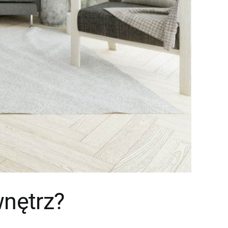
wnętrz?