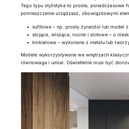
Tego typu stylistyka to proste, ponadczasowe f
pomieszczenie urządzasz, obowiązkowymi ele
sufitowe – np. prosty żyrandol lub model 
stojące, wiszące, nocne i stołowe – o nies
kinkietowe – wykonane z metalu lub tworz
Modele wykorzystywane we wnętrzach klasycznyc
równowaga i umiar. Oświetlenie musi być stonow