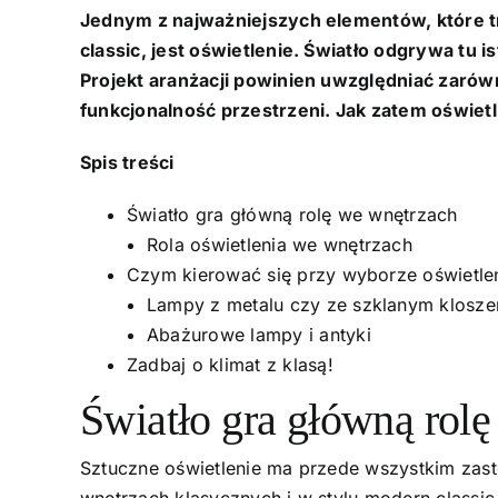
Jednym z najważniejszych elementów, które t
classic, jest oświetlenie. Światło odgrywa tu
Projekt aranżacji powinien uwzględniać zarówn
funkcjonalność przestrzeni. Jak zatem oświe
Spis treści
Światło gra główną rolę we wnętrzach
Rola oświetlenia we wnętrzach
Czym kierować się przy wyborze oświetle
Lampy z metalu czy ze szklanym klosz
Abażurowe lampy i antyki
Zadbaj o klimat z klasą!
Światło gra główną rol
Sztuczne oświetlenie ma przede wszystkim zastę
wnętrzach klasycznych i w stylu modern classic.