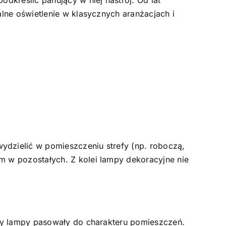
alne oświetlenie w klasycznych aranżacjach i
ydzielić w pomieszczeniu strefy (np. roboczą,
m w pozostałych. Z kolei lampy dekoracyjne nie
 by lampy pasowały do charakteru pomieszczeń.