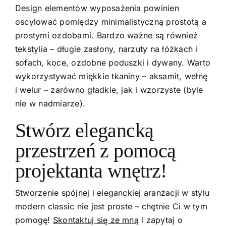
Design elementów wyposażenia powinien
oscylować pomiędzy minimalistyczną prostotą a
prostymi ozdobami. Bardzo ważne są również
tekstylia – długie zasłony, narzuty na łóżkach i
sofach, koce, ozdobne poduszki i dywany. Warto
wykorzystywać miękkie tkaniny – aksamit, wełnę
i welur – zarówno gładkie, jak i wzorzyste (byle
nie w nadmiarze).
Stwórz elegancką
przestrzeń z pomocą
projektanta wnętrz!
Stworzenie spójnej i eleganckiej aranżacji w stylu
modern classic nie jest proste – chętnie Ci w tym
pomogę!
Skontaktuj się ze mną
i zapytaj o