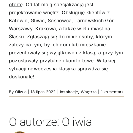
ofertę
. Od lat moją specjalizacją jest
projektowanie wnętrz. Obsługuję klientów z
Katowic, Gliwic, Sosnowca, Tarnowskich Gór,
Warszawy, Krakowa, a także wielu miast na
Śląsku. Zgłaszają się do mnie osoby, którym
zależy na tym, by ich dom lub mieszkanie
prezentowały się wyjątkowo i z klasą, a przy tym
pozostawały przytulne i komfortowe. W takiej
sytuacji nowoczesna klasyka sprawdza się
doskonale!
By
Oliwia
|
18 lipca 2022
|
Inspiracje
,
Wnętrza
|
1 komentarz
O autorze:
Oliwia