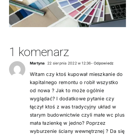
aby zapewnić
trwałość i estetykę?
1 komenarz
Martyna
22 sierpnia 2022 w 12:36
- Odpowiedz
Witam czy ktoś kupował mieszkanie do
kapitalnego remontu o robił wszystko
od nowa ? Jak to może ogólnie
wyglądać? I dodatkowe pytanie czy
łączył ktoś z was tradycyjny układ w
starym budownictwie czyli małe wc plus
mała łazienkę w jedno? Poprzez
wyburzenie ściany wewnętrznej ? Da się