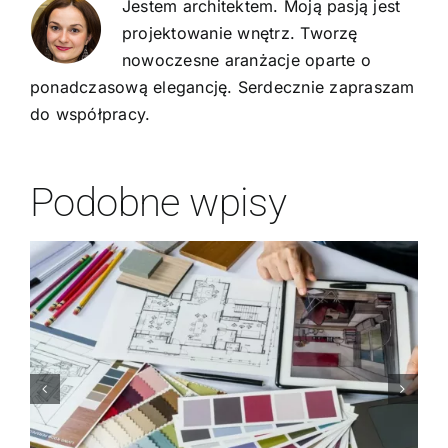
Jestem architektem. Moją pasją jest
projektowanie wnętrz. Tworzę
nowoczesne aranżacje oparte o
ponadczasową elegancję. Serdecznie zapraszam
do współpracy.
Podobne wpisy
Z jakich materiałów
korzysta projektant
wnętrz z Katowic,