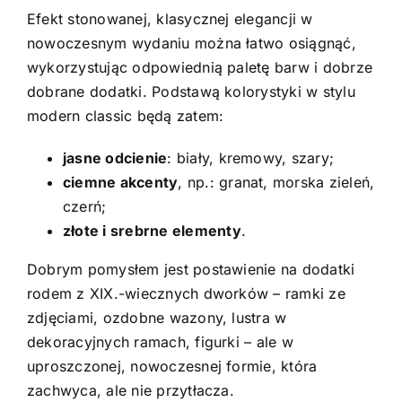
Efekt stonowanej, klasycznej elegancji w
nowoczesnym wydaniu można łatwo osiągnąć,
wykorzystując odpowiednią paletę barw i dobrze
dobrane dodatki. Podstawą kolorystyki w stylu
modern classic będą zatem:
jasne odcienie
: biały, kremowy, szary;
ciemne akcenty
, np.: granat, morska zieleń,
czerń;
złote i srebrne elementy
.
Dobrym pomysłem jest postawienie na dodatki
rodem z XIX.-wiecznych dworków – ramki ze
zdjęciami, ozdobne wazony, lustra w
dekoracyjnych ramach, figurki – ale w
uproszczonej, nowoczesnej formie, która
zachwyca, ale nie przytłacza.