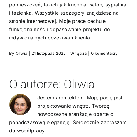
pomieszczeń, takich jak kuchnia, salon, sypialnia
i łazienka. Wszystkie szczegóły znajdziesz na
stronie internetowej. Moje prace cechuje
funkcjonalność i dopasowanie projektu do
indywidualnych oczekiwań klienta.
By
Oliwia
|
21 listopada 2022
|
Wnętrza
|
0 komentarzy
O autorze:
Oliwia
Jestem architektem. Moją pasją jest
projektowanie wnętrz. Tworzę
nowoczesne aranżacje oparte o
ponadczasową elegancję. Serdecznie zapraszam
do współpracy.