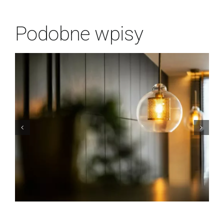
Podobne wpisy
Salon w stylu art
déco: zainspiruj się!