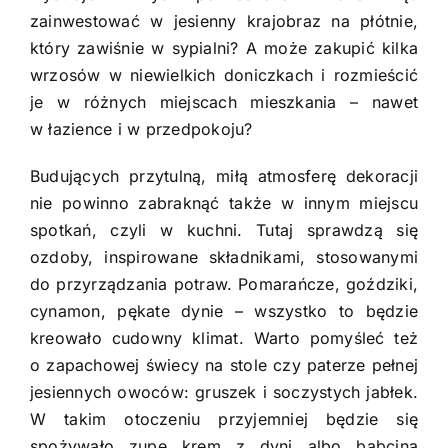
zainwestować w jesienny krajobraz na płótnie,
który zawiśnie w sypialni? A może zakupić kilka
wrzosów w niewielkich doniczkach i rozmieścić
je w różnych miejscach mieszkania – nawet
w łazience i w przedpokoju?
Budujących przytulną, miłą atmosferę dekoracji
nie powinno zabraknąć także w innym miejscu
spotkań, czyli w kuchni. Tutaj sprawdzą się
ozdoby, inspirowane składnikami, stosowanymi
do przyrządzania potraw. Pomarańcze, goździki,
cynamon, pękate dynie – wszystko to będzie
kreowało cudowny klimat. Warto pomyśleć też
o zapachowej świecy na stole czy paterze pełnej
jesiennych owoców: gruszek i soczystych jabłek.
W takim otoczeniu przyjemniej będzie się
spożywało zupę krem z dyni albo babciną