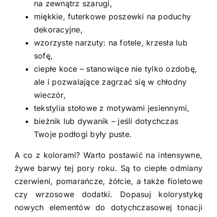
na zewnątrz szarugi,
miękkie, futerkowe poszewki na poduchy
dekoracyjne,
wzorzyste narzuty: na fotele, krzesła lub
sofę,
ciepłe koce – stanowiące nie tylko ozdobę,
ale i pozwalające zagrzać się w chłodny
wieczór,
tekstylia stołowe z motywami jesiennymi,
bieżnik lub dywanik – jeśli dotychczas
Twoje podłogi były puste.
A co z kolorami? Warto postawić na intensywne,
żywe barwy tej pory roku. Są to ciepłe odmiany
czerwieni, pomarańcze, żółcie, a także fioletowe
czy wrzosowe dodatki. Dopasuj kolorystykę
nowych elementów do dotychczasowej tonacji