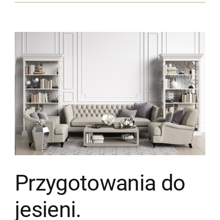
Pokaż
większy
obrazek
Przygotowania do
jesieni.