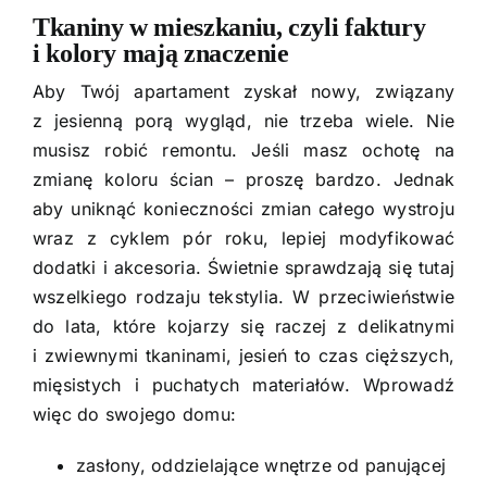
Tkaniny w mieszkaniu, czyli faktury
i kolory mają znaczenie
Aby Twój apartament zyskał nowy, związany
z jesienną porą wygląd, nie trzeba wiele. Nie
musisz robić remontu. Jeśli masz ochotę na
zmianę koloru ścian – proszę bardzo. Jednak
aby uniknąć konieczności zmian całego wystroju
wraz z cyklem pór roku, lepiej modyfikować
dodatki i akcesoria. Świetnie sprawdzają się tutaj
wszelkiego rodzaju tekstylia. W przeciwieństwie
do lata, które kojarzy się raczej z delikatnymi
i zwiewnymi tkaninami, jesień to czas cięższych,
mięsistych i puchatych materiałów. Wprowadź
więc do swojego domu:
zasłony, oddzielające wnętrze od panującej