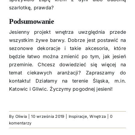
szarlotkę, prawda?
Podsumowanie
Jesienny projekt wnętrza uwzględnia przede
wszystkim żywe barwy. Dobrze jest postawić na
sezonowe dekoracje i takie akcesoria, które
będzie łatwo można zmienić po tym, jak jesień
przeminie. Chcesz dowiedzieć się więcej na
temat ciekawych aranżacji? Zapraszamy do
kontaktu
! Działamy na terenie Śląska, m.in.
Katowic i Gliwic. Życzymy pogodnej jesieni!
By
Oliwia
|
10 września 2019
|
Inspiracje
,
Wnętrza
|
0
komentarzy