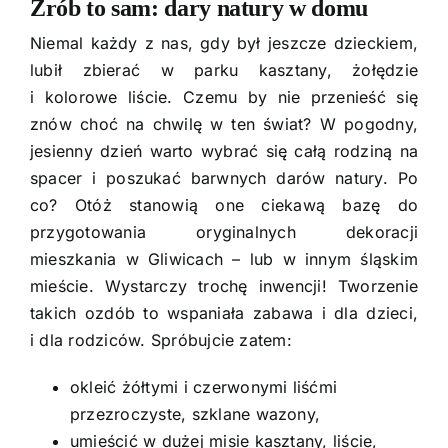
Zrób to sam: dary natury w domu
Niemal każdy z nas, gdy był jeszcze dzieckiem,
lubił zbierać w parku kasztany, żołędzie
i kolorowe liście. Czemu by nie przenieść się
znów choć na chwilę w ten świat? W pogodny,
jesienny dzień warto wybrać się całą rodziną na
spacer i poszukać barwnych darów natury. Po
co? Otóż stanowią one ciekawą bazę do
przygotowania oryginalnych dekoracji
mieszkania w Gliwicach – lub w innym śląskim
mieście. Wystarczy trochę inwencji! Tworzenie
takich ozdób to wspaniała zabawa i dla dzieci,
i dla rodziców. Spróbujcie zatem:
okleić żółtymi i czerwonymi liśćmi
przezroczyste, szklane wazony,
umieścić w dużej misie kasztany, liście,