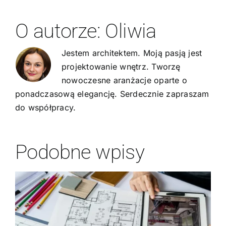
O autorze:
Oliwia
Jestem architektem. Moją pasją jest
projektowanie wnętrz. Tworzę
nowoczesne aranżacje oparte o
ponadczasową elegancję. Serdecznie zapraszam
do współpracy.
Podobne wpisy
Z jakich materiałów