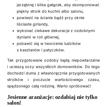
jarzębinę i kilka gałązek, aby skomponować
piękny stroik do kuchni albo salonu,
powiesić na ścianie bądź przy oknie
liściaste girlandy,
wykonać ciekawe dekoracje z ozdobnymi
dyniami w roli głównej,
pobawić się w tworzenie ludzików
z kasztanów i patyczków.
Tak przygotowane ozdoby będą niepowtarzalne
i ucieszą oczy wszystkich domowników. Do tego
dochodzi duma z własnoręcznie przygotowanych
stroików i poczucie wartościowego czasu,
spędzonego całą rodziną. Warto spróbować!
Jesienne aranżacje: ozdabiaj nie tylko
salon!