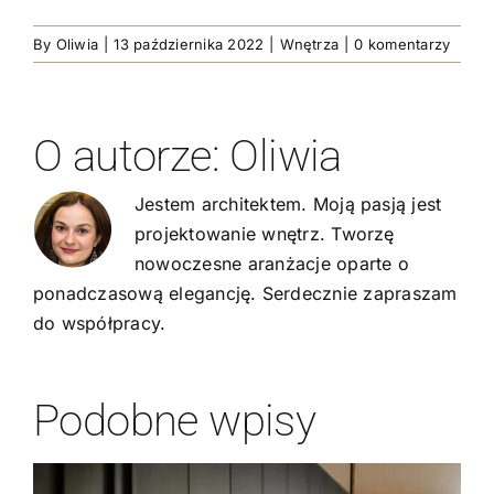
By
Oliwia
|
13 października 2022
|
Wnętrza
|
0 komentarzy
O autorze:
Oliwia
Jestem architektem. Moją pasją jest
projektowanie wnętrz. Tworzę
nowoczesne aranżacje oparte o
ponadczasową elegancję. Serdecznie zapraszam
do współpracy.
Podobne wpisy