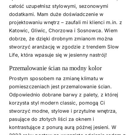
całość uzupełnisz stylowymi, sezonowymi
dodatkami. Mam duże doświadczenie w
projektowaniu wnętrz
– zaufali mi klienci m.in. z
Katowic, Gliwic, Chorzowa i Sosnowca. Wiem
dobrze, że dzięki drobnym zmianom można
stworzyć aranżację w zgodzie z trendem Slow
Life, która wpasuje się w jesienny nastrój!
Przemalowanie ścian na modny kolor
Prostym sposobem na zmianę klimatu w
pomieszczeniach jest przemalowanie ścian.
Odpowiednio dobrane barwy z palety, z której
korzysta styl modern classic, pomogą Ci
stworzyć modne, stylowe i przytulne wnętrza,
pasujące do złotych liści za oknem i
kontrastujące z ponurą aurą późnej jesieni. W