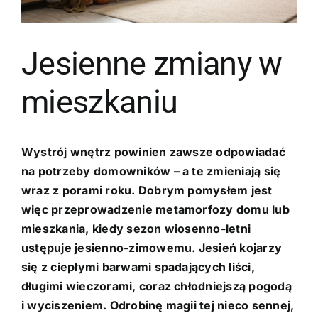
Jesienne zmiany w
mieszkaniu
Wystrój wnętrz powinien zawsze odpowiadać
na potrzeby domowników – a te zmieniają się
wraz z porami roku. Dobrym pomysłem jest
więc przeprowadzenie metamorfozy domu lub
mieszkania, kiedy sezon wiosenno-letni
ustępuje jesienno-zimowemu. Jesień kojarzy
się z ciepłymi barwami spadających liści,
długimi wieczorami, coraz chłodniejszą pogodą
i wyciszeniem. Odrobinę magii tej nieco sennej,