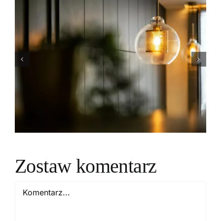
Salon w stylu art
déco: zainspiruj się!
Zostaw komentarz
Comment