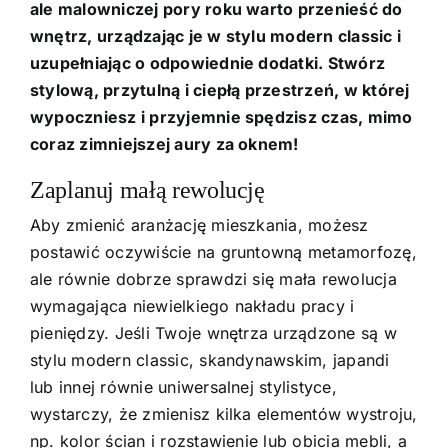
ale malowniczej pory roku warto przenieść do
wnętrz, urządzając je w stylu modern classic i
uzupełniając o odpowiednie dodatki. Stwórz
stylową, przytulną i ciepłą przestrzeń, w której
wypoczniesz i przyjemnie spędzisz czas, mimo
coraz zimniejszej aury za oknem!
Zaplanuj małą rewolucję
Aby zmienić aranżację mieszkania, możesz
postawić oczywiście na gruntowną metamorfozę,
ale równie dobrze sprawdzi się mała rewolucja
wymagająca niewielkiego nakładu pracy i
pieniędzy. Jeśli Twoje wnętrza urządzone są w
stylu modern classic, skandynawskim, japandi
lub innej równie uniwersalnej stylistyce,
wystarczy, że zmienisz kilka elementów wystroju,
np. kolor ścian i rozstawienie lub obicia mebli, a