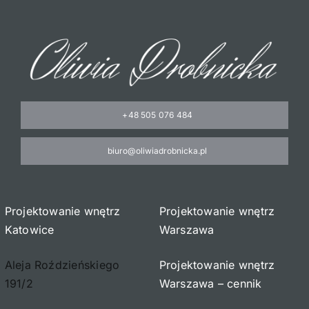
+48 505 076 484
biuro@oliwiadrobnicka.pl
Projektowanie wnętrz
Projektowanie wnętrz
Katowice
Warszawa
Aleja Roździeńskiego
Projektowanie wnętrz
191/2
Warszawa – cennik