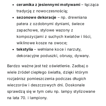
ceramika z jesiennymi motywami
– łącząca
tradycję z nowoczesnością;
sezonowe dekoracje
– np. drewniana
patera z ozdobnymi dyniami, świece
zapachowe, stylowe wazony z
kompozycjami z suchych kwiatów i liści,
wiklinowe kosze na owoce;
tekstylia
– wełniane koce i narzuty,
dekoracyjne poduszki, obrusy, dywany.
Bardzo ważne jest też oświetlenie. Zadbaj o
wiele źródeł ciepłego światła, dzięki którym
rozjaśnisz pomieszczenia podczas długich
wieczorów i deszczowych dni. Doskonale
sprawdzą się w tym celu np. lampy stylizowane
na lata 70. i lampiony.