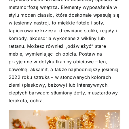
metamorfozę wnętrza. Elementy wyposażenia w
stylu moden classic, które doskonale wpasują się
w jesienny nastrój, to miękkie fotele i sofy,
tapicerowane krzesła, drewniane stoliki, regały i
komody, akcesoria wykonane z wikliny lub
rattanu. Możesz również „odświeżyć” stare
meble, wymieniając ich obicia. Postaw na
przyjemne w dotyku tkaniny obiciowe – len,
bawełnę, aksamit, a także najmodniejszy jesienią
2022 roku sztruks – w stonowanych kolorach
ziemi (piaskowy, beżowy) lub intensywnych,
ciepłych barwach: stłumiony żółty, musztardowy,
terakota, ochra.