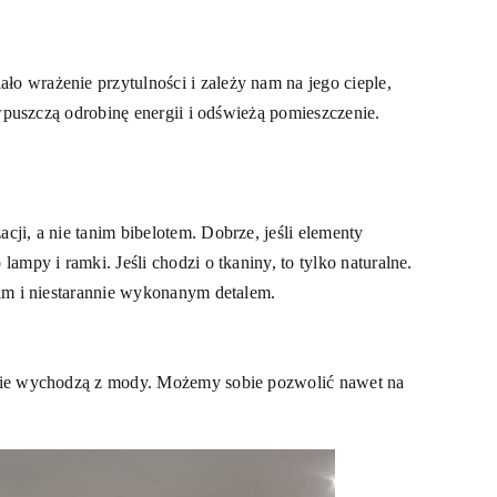
 wrażenie przytulności i zależy nam na jego cieple,
wpuszczą odrobinę energii i odświeżą pomieszczenie.
ji, a nie tanim bibelotem. Dobrze, jeśli elementy
mpy i ramki. Jeśli chodzi o tkaniny, to tylko naturalne.
nim i niestarannie wykonanym detalem.
 nie wychodzą z mody. Możemy sobie pozwolić nawet na