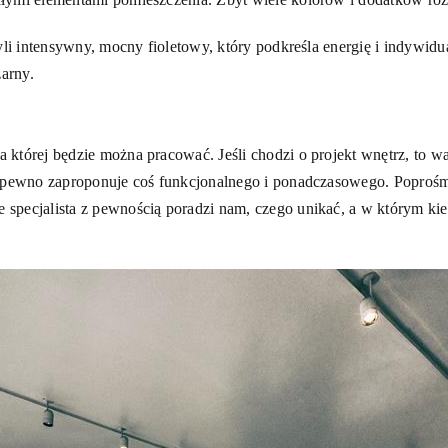
zyli intensywny, mocny fioletowy, który podkreśla energię i indywid
zarny.
której będzie można pracować. Jeśli chodzi o projekt wnętrz, to wa
a pewno zaproponuje coś funkcjonalnego i ponadczasowego. Poprośm
specjalista z pewnością poradzi nam, czego unikać, a w którym kier