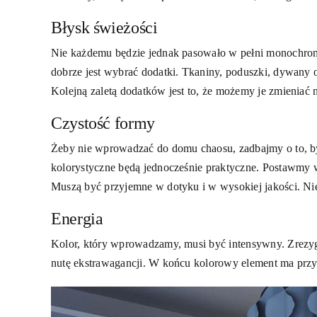
Błysk świeżości
Nie każdemu będzie jednak pasowało w pełni monochromat
dobrze jest wybrać dodatki. Tkaniny, poduszki, dywany o
Kolejną zaletą dodatków jest to, że możemy je zmieniać 
Czystość formy
Żeby nie wprowadzać do domu chaosu, zadbajmy o to, by w
kolorystyczne będą jednocześnie praktyczne. Postawmy wi
Muszą być przyjemne w dotyku i w wysokiej jakości. Nie
Energia
Kolor, który wprowadzamy, musi być intensywny. Zrezyg
nutę ekstrawagancji. W końcu kolorowy element ma przy