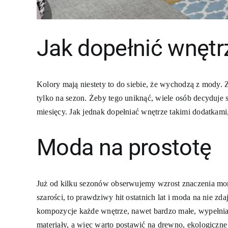
Jak dopełnić wnęt
Kolory mają niestety to do siebie, że wychodzą z mody.
tylko na sezon. Żeby tego uniknąć, wiele osób decyduje
miesięcy. Jak jednak dopełniać wnętrze takimi dodatkami
Moda na prostotę
Już od kilku sezonów obserwujemy wzrost znaczenia mo
szarości, to prawdziwy hit ostatnich lat i moda na nie z
kompozycje każde wnętrze, nawet bardzo małe, wypełniają
materiały, a więc warto postawić na drewno, ekologiczne