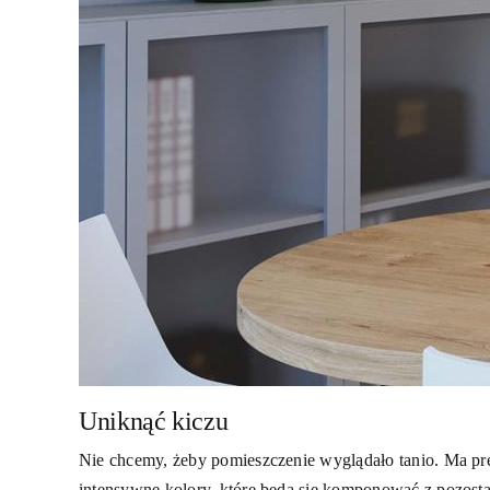
Uniknąć kiczu
Nie chcemy, żeby pomieszczenie wyglądało tanio. Ma pre
intensywne kolory, które będą się komponować z pozosta