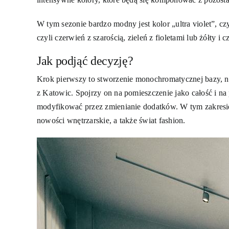
W tym sezonie bardzo modny jest kolor „ultra violet”, c
czyli czerwień z szarością, zieleń z fioletami lub żółty i c
Jak podjąć decyzję?
Krok pierwszy to stworzenie monochromatycznej bazy, na 
z Katowic. Spojrzy on na pomieszczenie jako całość i n
modyfikować przez zmienianie dodatków. W tym zakresie 
nowości wnętrzarskie, a także świat fashion.