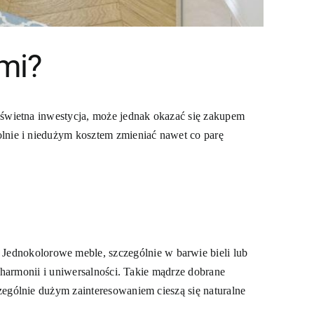
mi?
 świetna inwestycja, może jednak okazać się zakupem
olnie i niedużym kosztem zmieniać nawet co parę
ednokolorowe meble, szczególnie w barwie bieli lub
 harmonii i uniwersalności. Takie mądrze dobrane
zególnie dużym zainteresowaniem cieszą się naturalne