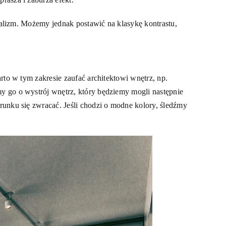
ualizm. Możemy jednak postawić na klasykę kontrastu,
rto w tym zakresie zaufać architektowi wnętrz, np.
y go o wystrój wnętrz, który będziemy mogli następnie
unku się zwracać. Jeśli chodzi o modne kolory, śledźmy